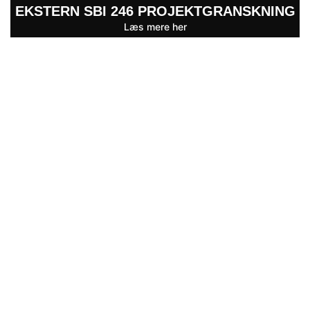
EKSTERN SBI 246 PROJEKTGRANSKNING
Læs mere her
FORSIKRINGSSKADER
Læs mere her