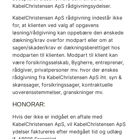
KabelChristensen ApS rådgivningsydelser.
KabelChristensen ApS rådgivning indestår ikke
for, at klienten ved valg af opgavens
løsning/rådgivning kan oppebære den ønskede
dækning/krav overfor modpart eller om at
sagen/skader/krav er dækningsberettiget hos
modparten til klienten. Modpart til klient kan
være forsikringsselskab, Bygherre, entreprenør,
rådgiver, privatpersoner mv. hvor der ønskes
rådgivning fra KabelChristensen ApS iht. syn &
skønssager, forsikringssager, kontraktuelle
uoverensstemmelser, granskninger mv.
HONORAR:
Hvis der ikke er indgået en aftale med
KabelChristensen ApS, vil KabelChristensen ApS
ydelser faktureres efter medgået tid og udlæg
jf. ABR18 Forenklet.