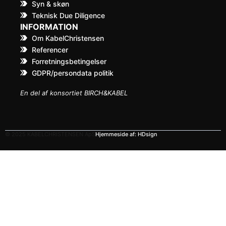
Syn & skøn
Teknisk Due Diligence
INFORMATION
Om KabelChristensen
Referencer
Forretningsbetingelser
GDPR/persondata politik
En del af konsortiet BIRCH&KABEL
© 2025 KABELCHRISTENSEN ApS
Hjemmeside af: HDsign