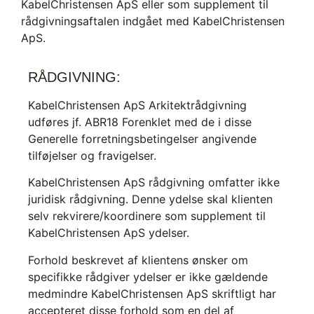
KabelChristensen ApS eller som supplement til
rådgivningsaftalen indgået med KabelChristensen
ApS.
RÅDGIVNING:
KabelChristensen ApS Arkitektrådgivning
udføres jf. ABR18 Forenklet med de i disse
Generelle forretningsbetingelser angivende
tilføjelser og fravigelser.
KabelChristensen ApS rådgivning omfatter ikke
juridisk rådgivning. Denne ydelse skal klienten
selv rekvirere/koordinere som supplement til
KabelChristensen ApS ydelser.
Forhold beskrevet af klientens ønsker om
specifikke rådgiver ydelser er ikke gældende
medmindre KabelChristensen ApS skriftligt har
accepteret disse forhold som en del af