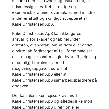
Klienten bærer ansvaret og risikoen for, at
tidsmæssige, kvalitetsmæssige og
økonomiske rammer overholdes med mindre
andet er aftalt og skriftligt accepteret af
KabelChristensen ApS.
KabelChristensen ApS kan ikke gøres
ansvarlig for skader og tab herunder
driftstab, avancetab, tab af data eller andet
direkte tab forårsaget af fejl, forsømmelser
eller mangler (samt mangler hvor afhjælpning
er umulig) i forbindelse med
rådgivningsopgaven udført af
KabelChristensen ApS eller af
KabelChristensen ApS samarbejdspartnere på
opgaven.
Der kan alene kun rejses krav imod
KabelChristensen ApS og således ikke mod
KabelChristensen ApS direktion eller