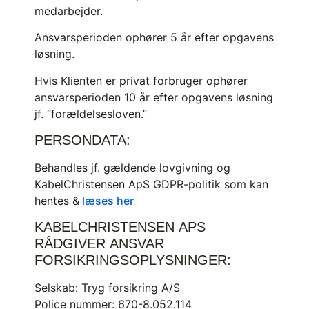
medarbejder.
Ansvarsperioden ophører 5 år efter opgavens
løsning.
Hvis Klienten er privat forbruger ophører
ansvarsperioden 10 år efter opgavens løsning
jf. “forældelsesloven.”
PERSONDATA:
Behandles jf. gældende lovgivning og
KabelChristensen ApS GDPR-politik som kan
hentes &
læses her
KABELCHRISTENSEN APS
RÅDGIVER ANSVAR
FORSIKRINGSOPLYSNINGER:
Selskab: Tryg forsikring A/S
Police nummer: 670-8.052.114