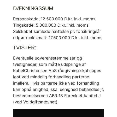
DÆKNINGSSUM:
Personskade: 12.500.000 D.kr. inkl. moms
Tingskade: 5.000.000 D.kr. inkl. moms
Selskabet samlede hæftelse pr. forsikringsår
udgør maksimalt: 17.500.000 D.kr. inkl. moms
TVISTER:
Eventuelle uoverensstemmelser og
tvistigheder, som måtte udspringe af
KabelChristensen ApS rådgivning skal søges
løst ved mindelig forhandling parterne
imellem. Hvis parterne ikke ved forhandling
kan opnå enighed, skal uenighed behandles jf.
bestemmelserne i ABR 18 Forenklet kapitel J
(ved Voldgiftsnævnet).