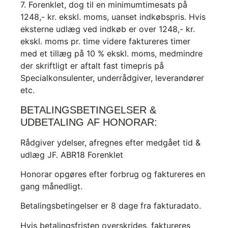
7. Forenklet, dog til en minimumtimesats på
1248,- kr. ekskl. moms, uanset indkøbspris. Hvis
eksterne udlæg ved indkøb er over 1248,- kr.
ekskl. moms pr. time videre faktureres timer
med et tillæg på 10 % ekskl. moms, medmindre
der skriftligt er aftalt fast timepris på
Specialkonsulenter, underrådgiver, leverandører
etc.
BETALINGSBETINGELSER &
UDBETALING AF HONORAR:
Rådgiver ydelser, afregnes efter medgået tid &
udlæg JF. ABR18 Forenklet
Honorar opgøres efter forbrug og faktureres en
gang månedligt.
Betalingsbetingelser er 8 dage fra fakturadato.
Hvis betalingsfristen overskrides, faktureres