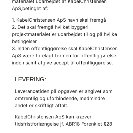
materialet udarbejdet af KabelChristensen
ApS,betinget af:
1. KabelChristensen ApS navn skal fremgå
2. Det skal fremgå hvilket byggeri,
projektmaterialet er udarbejdet til og på hvilke
betingelser
3. Inden offentliggørelse skal KabelChristensen
ApS være forelagt formen for offentliggørelse
inden samt afgive accept til offentliggørelse.
LEVERING:
Leverancetiden på opgaven er angivet som
omtrentlig og uforbindende, medmindre
andet er skriftligt aftalt.
KabelChristensen ApS kan kræver
tidsfristforlængelse jf. ABR18 Forenklet §28