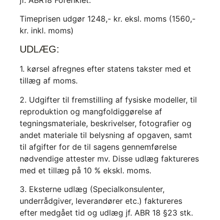
Timeprisen udgør 1248,- kr. eksl. moms (1560,-
kr. inkl. moms)
UDLÆG:
1. kørsel afregnes efter statens takster med et
tillæg af moms.
2. Udgifter til fremstilling af fysiske modeller, til
reproduktion og mangfoldiggørelse af
tegningsmateriale, beskrivelser, fotografier og
andet materiale til belysning af opgaven, samt
til afgifter for de til sagens gennemførelse
nødvendige attester mv. Disse udlæg faktureres
med et tillæg på 10 % ekskl. moms.
3. Eksterne udlæg (Specialkonsulenter,
underrådgiver, leverandører etc.) faktureres
efter medgået tid og udlæg jf. ABR 18 §23 stk.